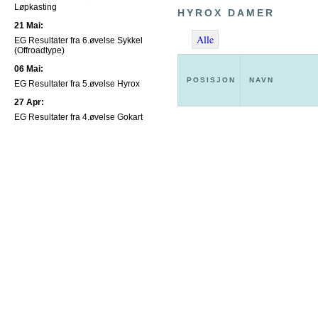
Løpkasting
HYROX DAMER
21 Mai:
Alle
EG Resultater fra 6.øvelse Sykkel
(Offroadtype)
06 Mai:
POSISJON
NAVN
EG Resultater fra 5.øvelse Hyrox
27 Apr:
EG Resultater fra 4.øvelse Gokart