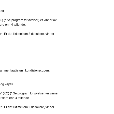
olf.
C) (* Se program for øvelser) er vinner av
ere enn 4 tellende.
 Er det likt mellom 2 deltakere, vinner
 sammenlagtlisten i kondisjonscupen.
p og kayak.
" (KC) (* Se program for øvelser) er vinner
 flere enn 4 tellende.
 Er det likt mellom 2 deltakere, vinner