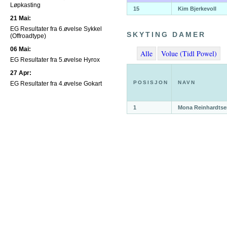
Løpkasting
15
Kim Bjerkevoll
21 Mai:
EG Resultater fra 6.øvelse Sykkel
SKYTING DAMER
(Offroadtype)
06 Mai:
Alle
Volue (Tidl Powel)
EG Resultater fra 5.øvelse Hyrox
27 Apr:
POSISJON
NAVN
EG Resultater fra 4.øvelse Gokart
1
Mona Reinhardtse