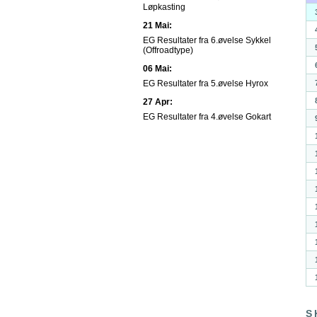
Løpkasting
21 Mai:
EG Resultater fra 6.øvelse Sykkel
(Offroadtype)
06 Mai:
EG Resultater fra 5.øvelse Hyrox
27 Apr:
EG Resultater fra 4.øvelse Gokart
S