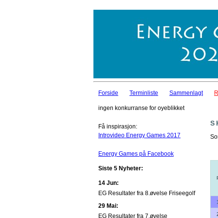
Forside
Terminliste
Sammenlagt
R
ingen konkurranse for oyeblikket
S
Få inspirasjon:
Introvideo Energy Games 2017
So
Energy Games på Facebook
Siste 5 Nyheter:
14 Jun:
EG Resultater fra 8.øvelse Friseegolf
29 Mai:
EG Resultater fra 7.øvelse