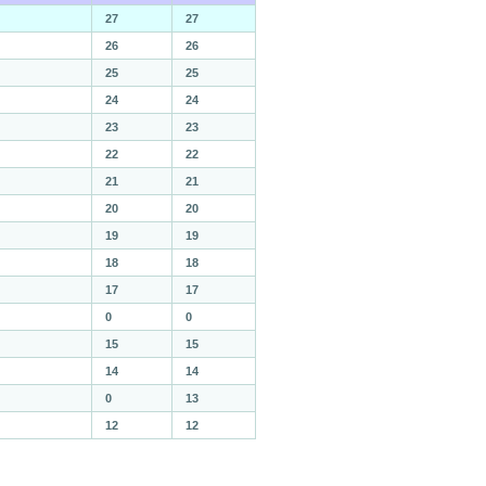
27
27
26
26
25
25
24
24
23
23
22
22
21
21
20
20
19
19
18
18
17
17
0
0
15
15
14
14
0
13
12
12