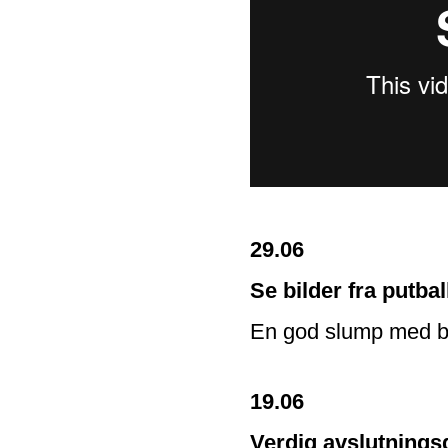
29.06
Se bilder fra putba
En god slump med bi
19.06
Verdig avslutnings