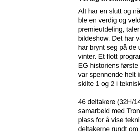
Alt har en slutt og
ble en verdig og veld
premieutdeling, tale
bildeshow. Det har 
har brynt seg på de
vinter. Et flott pro
EG historiens første 
var spennende helt i
skilte 1 og 2 i tekni
46 deltakere (32H/14D
samarbeid med Trond
plass for å vise tek
deltakerne rundt om