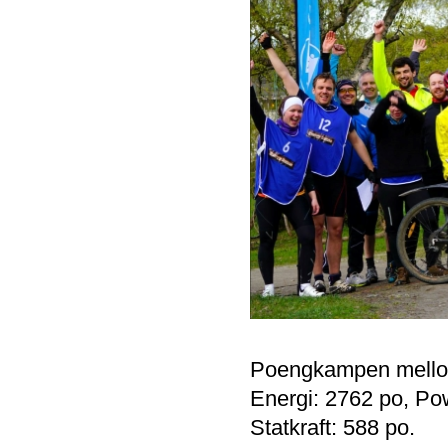
Poengkampen mellom 
Energi: 2762 po, Po
Statkraft: 588 po.