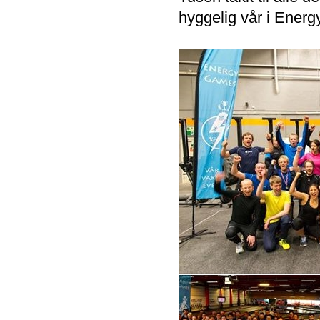
hyggelig vår i Energ