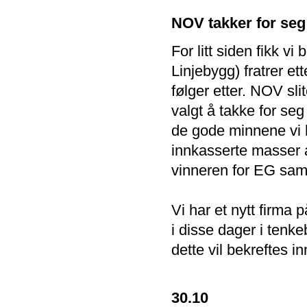
NOV takker for seg 
For litt siden fikk v
Linjebygg) fratrer et
følger etter. NOV sl
valgt å takke for seg
de gode minnene vi 
innkasserte masser a
vinneren for EG sam
Vi har et nytt firma
i disse dager i tenk
dette vil bekreftes in
30.10