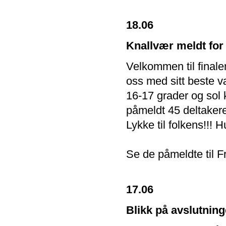
18.06
Knallvær meldt for
Velkommen til final
oss med sitt beste 
16-17 grader og sol 
påmeldt 45 deltakere
Lykke til folkens!!!
Se de påmeldte til F
17.06
Blikk på avslutning