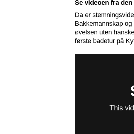
Se videoen fra den
Da er stemningsvideoe
Bakkemannskap og pi
øvelsen uten hanske
første badetur på Ky