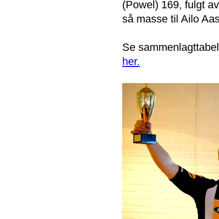
(Powel) 169, fulgt av
så masse til Ailo Aa
Se sammenlagttabelle
her.