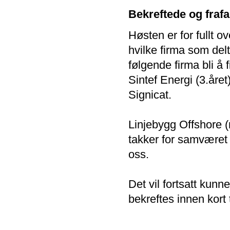
Bekreftede og frafa
Høsten er for fullt o
hvilke firma som de
følgende firma bli å f
Sintef Energi (3.året
Signicat.
Linjebygg Offshore (n
takker for samværet
oss.
Det vil fortsatt kun
bekreftes innen kort 