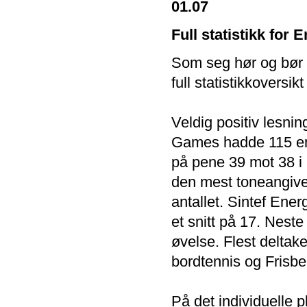
01.07
Full statistikk for
Som seg hør og bør a
full statistikkoversik
Veldig positiv lesnin
Games hadde 115 enke
på pene 39 mot 38 i 2
den mest toneangive
antallet. Sintef Ene
et snitt på 17. Nest
øvelse. Flest deltak
bordtennis og Frisb
På det individuelle pl