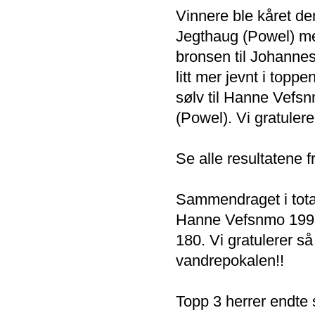
Vinnere ble kåret de
Jegthaug (Powel) med
bronsen til Johannes
litt mer jevnt i top
sølv til Hanne Vefsn
(Powel). Vi gratuler
Se alle resultatene 
Sammendraget i total
Hanne Vefsnmo 199,
180. Vi gratulerer s
vandrepokalen!!
Topp 3 herrer endte 