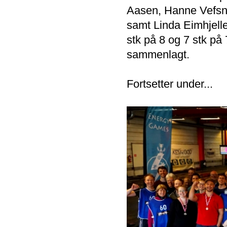
Aasen, Hanne Vefsnm
samt Linda Eimhjelle
stk på 8 og 7 stk på 
sammenlagt.
Fortsetter under...