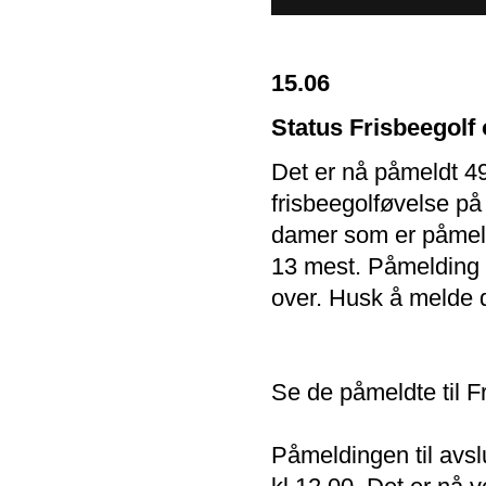
15.06
Status Frisbeegolf
Det er nå påmeldt 49
frisbeegolføvelse p
damer som er påmeldt 
13 mest. Påmelding 
over. Husk å melde 
Se de påmeldte til F
Påmeldingen til avslu