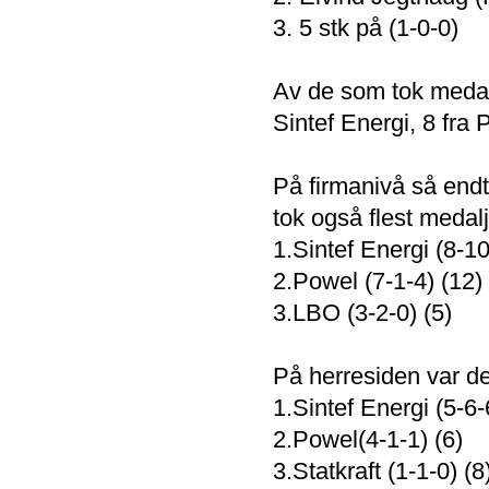
3. 5 stk på (1-0-0)
Av de som tok medalje
Sintef Energi, 8 fra
På firmanivå så end
tok også flest medal
1.Sintef Energi (8-10
2.Powel (7-1-4) (12)
3.LBO (3-2-0) (5)
På herresiden var de
1.Sintef Energi (5-6-
2.Powel(4-1-1) (6)
3.Statkraft (1-1-0) (8