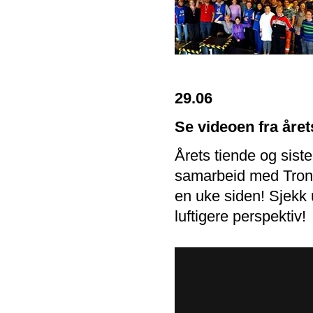
29.06
Se videoen fra året
Årets tiende og sist
samarbeid med Trond
en uke siden! Sjekk 
luftigere perspektiv!