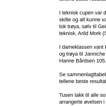
I teknisk cupen var 
skilte og alt kunne 
tok trøya, sølv til G
teknisk, Arild Mork (S
I dameklassen vant 
og trøya til Jannich
Hanne Bårdsen 105. 
Se sammenlagttabelle
tellene beste resultat
Tusen takk til alle s
arrangerte øvelsen 