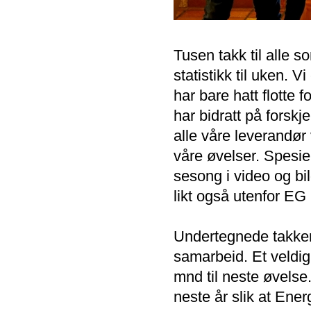
Tusen takk til alle so
statistikk til uken. V
har bare hatt flotte 
har bidratt på forskj
alle våre leverandør 
våre øvelser. Spesiel
sesong i video og bi
likt også utenfor EG 
Undertegnede takker
samarbeid. Et veldig 
mnd til neste øvelse.
neste år slik at Ener