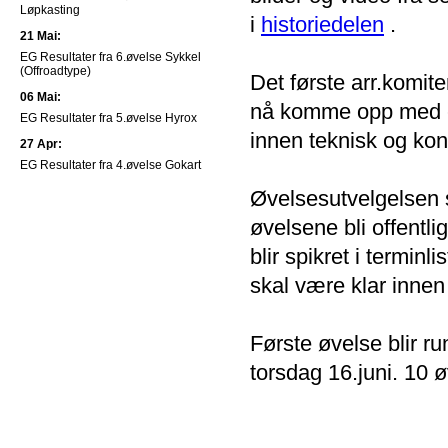
Løpkasting
i
historiedelen
.
21 Mai:
EG Resultater fra 6.øvelse Sykkel
(Offroadtype)
Det første arr.komit
06 Mai:
nå komme opp med en
EG Resultater fra 5.øvelse Hyrox
innen teknisk og kon
27 Apr:
EG Resultater fra 4.øvelse Gokart
Øvelsesutvelgelsen 
øvelsene bli offentli
blir spikret i terminl
skal være klar innen
Første øvelse blir r
torsdag 16.juni. 10 