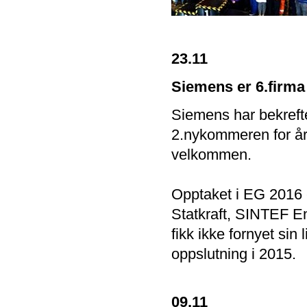
23.11
Siemens er 6.firma
Siemens har bekreft
2.nykommeren for åre
velkommen.
Opptaket i EG 2016 e
Statkraft, SINTEF En
fikk ikke fornyet sin
oppslutning i 2015.
09.11