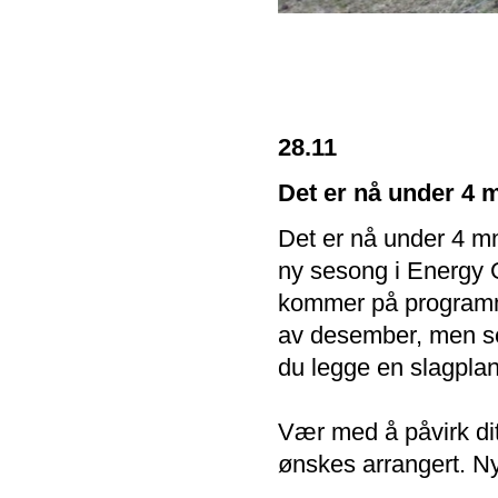
28.11
Det er nå under 4 
Det er nå under 4 mn
ny sesong i Energy
kommer på programme
av desember, men sel
du legge en slagplan
Vær med å påvirk ditt
ønskes arrangert. 