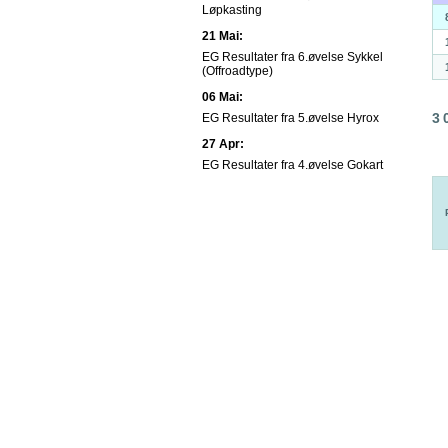
Løpkasting
21 Mai:
EG Resultater fra 6.øvelse Sykkel
(Offroadtype)
06 Mai:
3
EG Resultater fra 5.øvelse Hyrox
27 Apr:
EG Resultater fra 4.øvelse Gokart