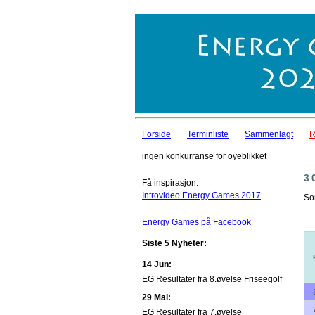
Forside
Terminliste
Sammenlagt
R
ingen konkurranse for oyeblikket
3
Få inspirasjon:
Introvideo Energy Games 2017
So
Energy Games på Facebook
Siste 5 Nyheter:
14 Jun:
EG Resultater fra 8.øvelse Friseegolf
29 Mai:
EG Resultater fra 7.øvelse