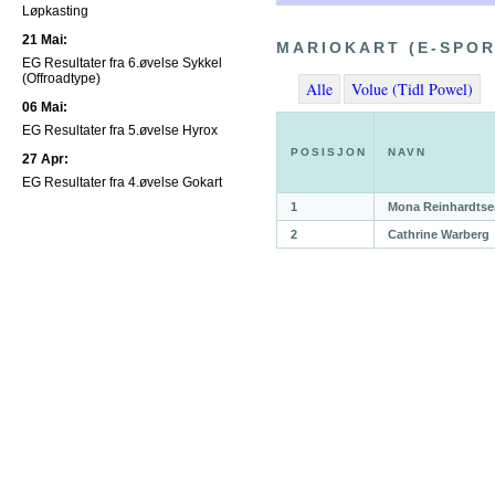
Løpkasting
21 Mai:
MARIOKART (E-SPO
EG Resultater fra 6.øvelse Sykkel
(Offroadtype)
Alle
Volue (Tidl Powel)
06 Mai:
EG Resultater fra 5.øvelse Hyrox
POSISJON
NAVN
27 Apr:
EG Resultater fra 4.øvelse Gokart
1
Mona Reinhardtse
2
Cathrine Warberg