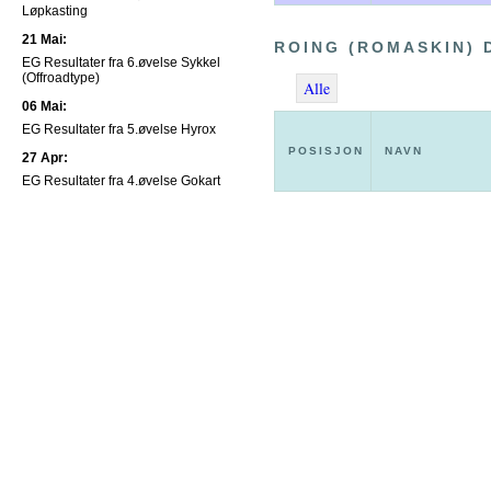
Løpkasting
21 Mai:
ROING (ROMASKIN)
EG Resultater fra 6.øvelse Sykkel
(Offroadtype)
Alle
06 Mai:
EG Resultater fra 5.øvelse Hyrox
POSISJON
NAVN
27 Apr:
EG Resultater fra 4.øvelse Gokart