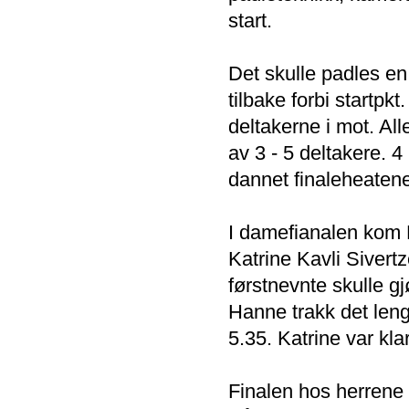
start.
Det skulle padles e
tilbake forbi startpk
deltakerne i mot. Al
av 3 - 5 deltakere. 
dannet finaleheaten
I damefianalen kom 
Katrine Kavli Sivert
førstnevnte skulle gj
Hanne trakk det leng
5.35. Katrine var kl
Finalen hos herrene