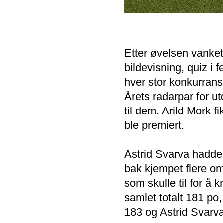
Etter øvelsen vanke
bildevisning, quiz i 
hver stor konkurrans
Årets radarpar for ut
til dem. Arild Mork f
ble premiert.
Astrid Svarva hadde
bak kjempet flere om
som skulle til for å
samlet totalt 181 po
183 og Astrid Svarva