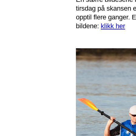
tirsdag på skansen e
opptil flere ganger.
bildene:
klikk her