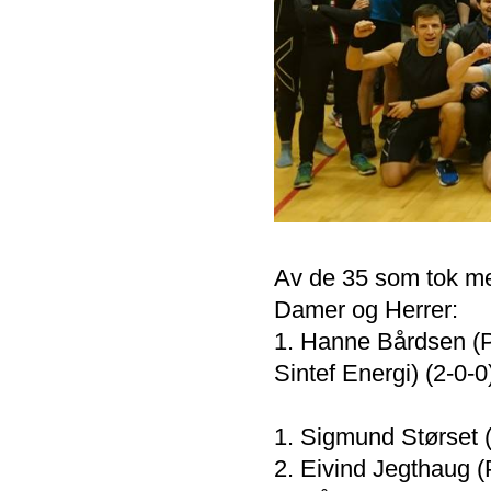
Av de 35 som tok med
Damer og Herrer:
1. Hanne Bårdsen (
Sintef Energi) (2-0-0
1. Sigmund Størset (
2. Eivind Jegthaug (