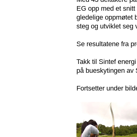
EG opp med et snitt 
gledelige oppmøtet bl
steg og utviklet seg 
Se resultatene fra p
Takk til Sintef ener
på bueskytingen av 
Fortsetter under bild