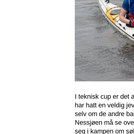
I teknisk cup er det 
har hatt en veldig je
selv om de andre bak
Nessjøen må se over
seg i kampen om sølv