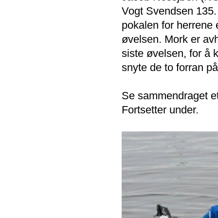
Vogt Svendsen 135. S
pokalen for herrene 
øvelsen. Mork er avhe
siste øvelsen, for å
snyte de to forran p
Se sammendraget ett
Fortsetter under.