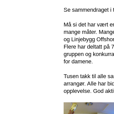
Se sammendraget i t
Må si det har vært 
mange måter. Mange 
og Linjebygg Offshore
Flere har deltatt på 
gruppen og konkurras
for damene.
Tusen takk til alle 
arrangør. Alle har bi
opplevelse. God akt