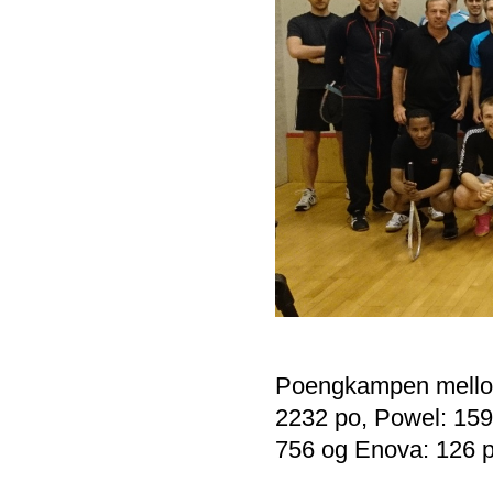
Poengkampen mellom 
2232 po, Powel: 1598
756 og Enova: 126 p