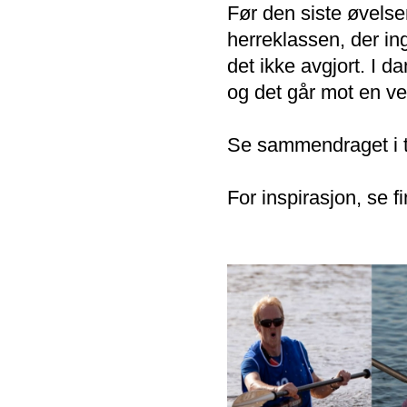
Før den siste øvelse
herreklassen, der ing
det ikke avgjort. I 
og det går mot en ve
Se sammendraget i t
For inspirasjon, se 