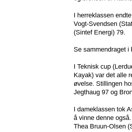
I herreklassen endte
Vogt-Svendsen (Sta
(Sintef Energi) 79.
Se sammendraget i 
I Teknisk cup (Lerdu
Kayak) var det alle r
øvelse. Stillingen ho
Jegthaug 97 og Bron
I dameklassen tok A
å vinne denne også. S
Thea Bruun-Olsen (S