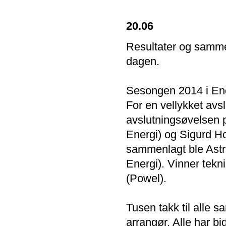
20.06
Resultater og sammen
dagen.
Sesongen 2014 i En
For en vellykket avs
avslutningsøvelsen p
Energi) og Sigurd H
sammenlagt ble Astr
Energi). Vinner tekni
(Powel).
Tusen takk til alle 
arrangør. Alle har bi