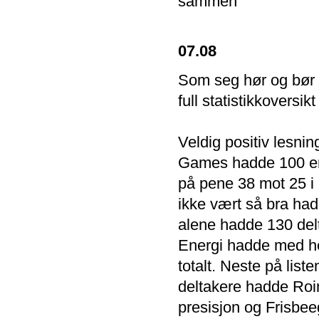
sammen
07.08
Som seg hør og bør a
full statistikkoversik
Veldig positiv lesnin
Games hadde 100 enke
på pene 38 mot 25 i 
ikke vært så bra ha
alene hadde 130 delta
Energi hadde med hel
totalt. Neste på list
deltakere hadde Roi
presisjon og Frisbee