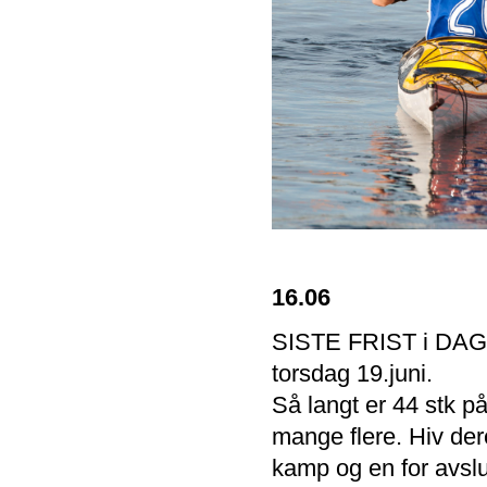
16.06
SISTE FRIST i DAG: 3
torsdag 19.juni.
Så langt er 44 stk p
mange flere. Hiv der
kamp og en for avslu