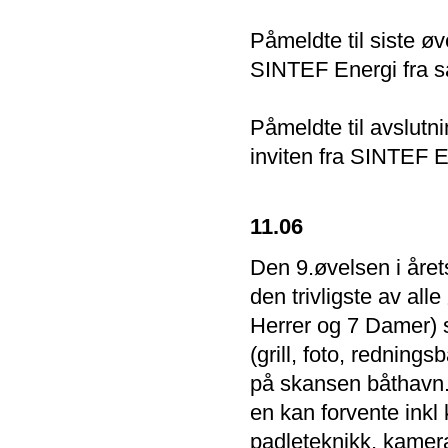
Påmeldte til siste ø
SINTEF Energi fra s
Påmeldte til avslutn
inviten fra SINTEF E
11.06
Den 9.øvelsen i året
den trivligste av alle
Herrer og 7 Damer) s
(grill, foto, redning
på skansen båthavn. 
en kan forvente inkl
padleteknikk, kamera