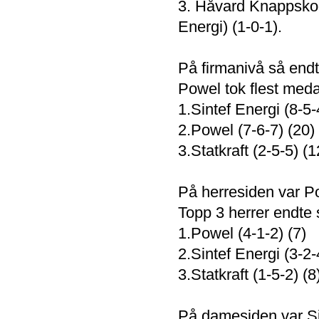
3. Håvard Knappsko
Energi) (1-0-1).
På firmanivå så end
Powel tok flest meda
1.Sintef Energi (8-5-
2.Powel (7-6-7) (20)
3.Statkraft (2-5-5) (1
På herresiden var Po
Topp 3 herrer endte s
1.Powel (4-1-2) (7)
2.Sintef Energi (3-2-
3.Statkraft (1-5-2) (8
På damesiden var Si