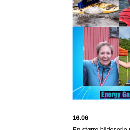
16.06
En større bildeserie