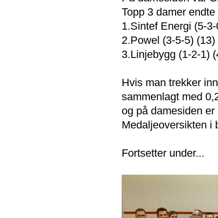
Topp 3 damer endte s
1.Sintef Energi (5-3-
2.Powel (3-5-5) (13)
3.Linjebygg (1-2-1) (
Hvis man trekker inn
sammenlagt med 0,24.
og på damesiden er P
Medaljeoversikten i b
Fortsetter under...