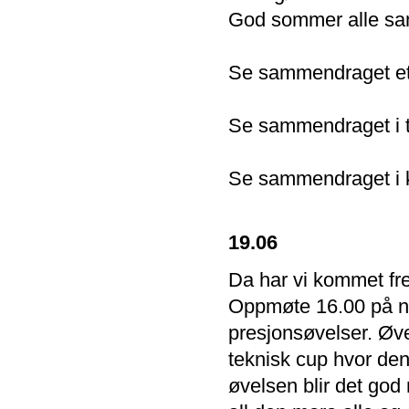
God sommer alle s
Se sammendraget ett
Se sammendraget i t
Se sammendraget i 
19.06
Da har vi kommet fre
Oppmøte 16.00 på ni
presjonsøvelser. Øve
teknisk cup hvor den
øvelsen blir det god