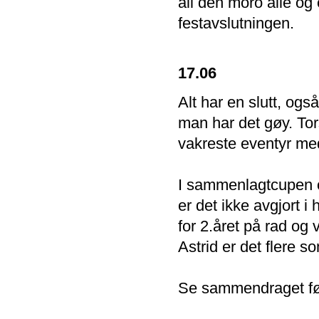
all den moro alle og
festavslutningen.
17.06
Alt har en slutt, og
man har det gøy. Tors
vakreste eventyr me
I sammenlagtcupen o
er det ikke avgjort 
for 2.året på rad og
Astrid er det flere s
Se sammendraget før