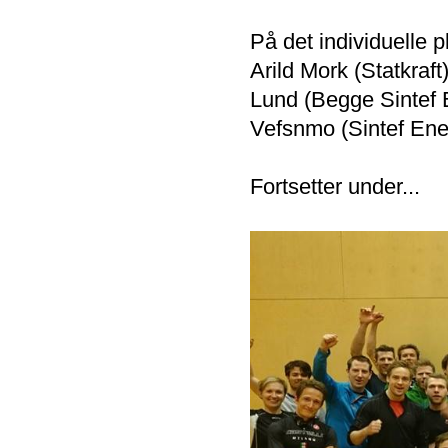
På det individuelle p
Arild Mork (Statkraf
Lund (Begge Sintef 
Vefsnmo (Sintef Ene
Fortsetter under...