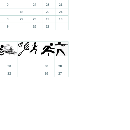
0
24
23
21
18
20
24
0
22
23
19
16
9
26
22
30
30
28
22
26
27