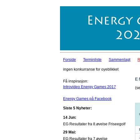
Forside
Terminliste
Sammenlagt
R
ingen konkurranse for oyeblikket
E
Få inspirasjon:
Introvideo Energy Games 2017
(se
Energy Games på Facebook
Siste 5 Nyheter:
14 Jun:
EG Resultater fra 8.øvelse Friseegolf
29 Mai:
EG Resultater fra 7.øvelse