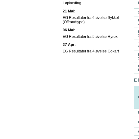
Løpkasting
21 Mai:
EG Resultater fra 6.øvelse Sykkel
(Offroadtype)
06 Mai:
EG Resultater fra 5.øvelse Hyrox
27 Apr:
EG Resultater fra 4.øvelse Gokart
E