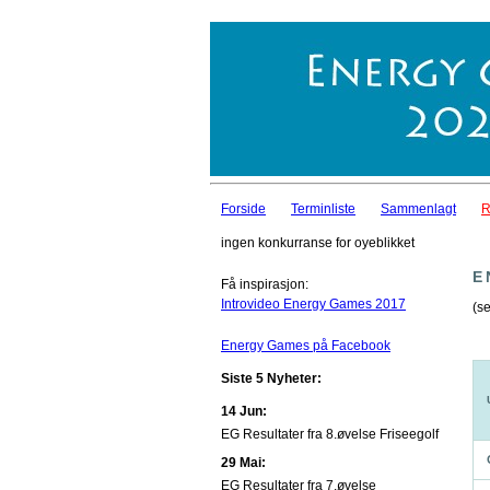
Forside
Terminliste
Sammenlagt
R
ingen konkurranse for oyeblikket
E
Få inspirasjon:
Introvideo Energy Games 2017
(se
Energy Games på Facebook
Siste 5 Nyheter:
14 Jun:
EG Resultater fra 8.øvelse Friseegolf
29 Mai:
EG Resultater fra 7.øvelse