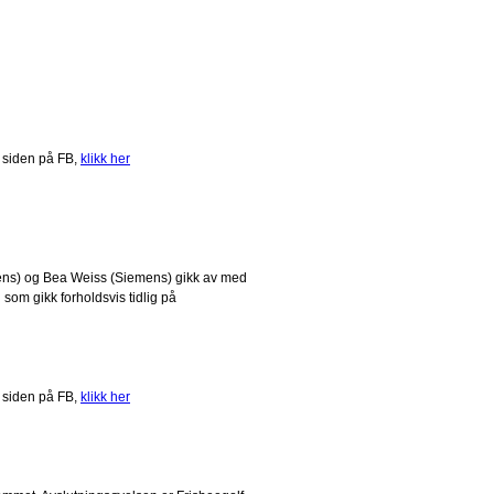
 siden på FB,
klikk her
mens) og Bea Weiss (Siemens) gikk av med
som gikk forholdsvis tidlig på
 siden på FB,
klikk her