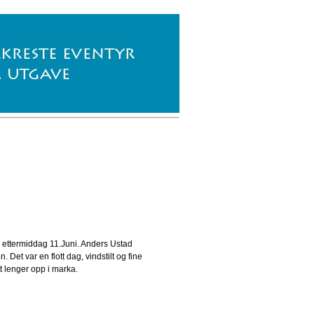
ag ettermiddag 11.Juni. Anders Ustad
Det var en flott dag, vindstilt og fine
t lenger opp i marka.