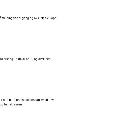
åmeldingen er i gang og avsluttes 26.april.
ra tirsdag 16.04 kl.12.00 og avsluttes
 i Lade bordtennishall onsdag kveld. Ewa
 og herreklassen.