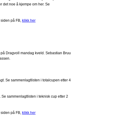
 er det noe å kjempe om her. Se
 siden på FB,
klikk her
t på Dragvoll mandag kveld. Sebastian Bruu
assen.
t. Se sammenlagtlisten i totalcupen etter 4
Se sammenlagtlisten i teknisk cup etter 2
 siden på FB,
klikk her