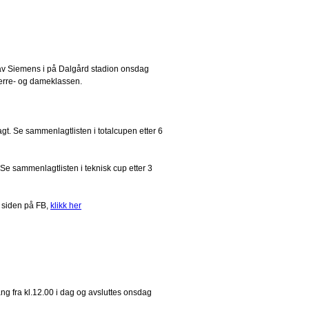
t av Siemens i på Dalgård stadion onsdag
herre- og dameklassen.
t. Se sammenlagtlisten i totalcupen etter 6
Se sammenlagtlisten i teknisk cup etter 3
 siden på FB,
klikk her
ng fra kl.12.00 i dag og avsluttes onsdag