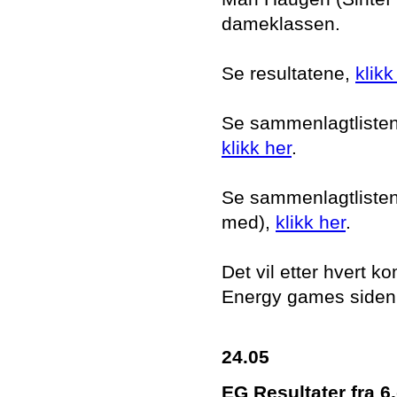
dameklassen.
Se resultatene,
klikk
Se sammenlagtlisten i
klikk her
.
Se sammenlagtlisten i
med),
klikk her
.
Det vil etter hvert
Energy games siden
24.05
EG Resultater fra 