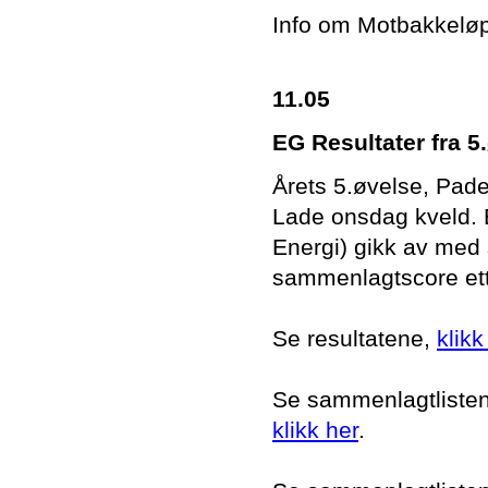
Info om Motbakkelø
11.05
EG Resultater fra 5
Årets 5.øvelse, Pade
Lade onsdag kveld. E
Energi) gikk av med
sammenlagtscore ett
Se resultatene,
klikk
Se sammenlagtlisten i
klikk her
.