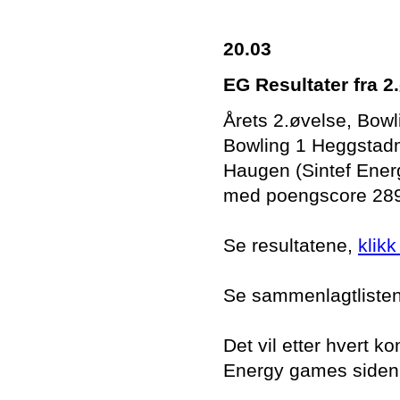
20.03
EG Resultater fra 2
Årets 2.øvelse, Bowl
Bowling 1 Heggstadm
Haugen (Sintef Energ
med poengscore 289
Se resultatene,
klikk
Se sammenlagtlisten
Det vil etter hvert
Energy games siden