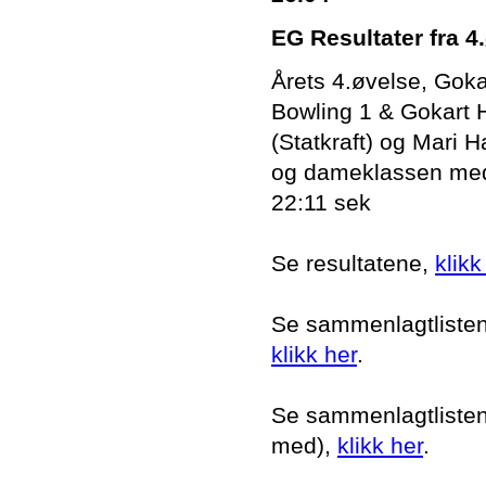
EG Resultater fra 4
Årets 4.øvelse, Goka
Bowling 1 & Gokart
(Statkraft) og Mari H
og dameklassen med 
22:11 sek
Se resultatene,
klikk
Se sammenlagtlisten i
klikk her
.
Se sammenlagtlisten i
med),
klikk her
.