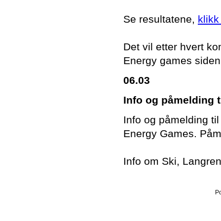
Se resultatene,
klikk
Det vil etter hvert
Energy games siden
06.03
Info og påmelding t
Info og påmelding til
Energy Games. Påmel
Info om Ski, Langre
P