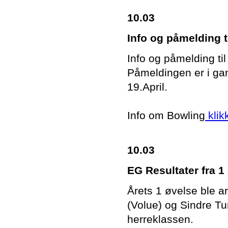
10.03
Info og påmelding t
Info og påmelding ti
Påmeldingen er i g
19.April.
Info om Bowling
klik
10.03
EG Resultater fra 1
Årets 1 øvelse ble 
(Volue) og Sindre T
herreklassen.