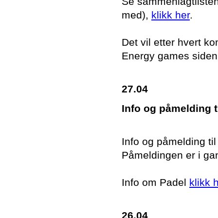
Se sammenlagtlisten i
med),
klikk her
.
Det vil etter hvert
Energy games siden
27.04
Info og påmelding t
Info og påmelding ti
Påmeldingen er i ga
Info om Padel
klikk 
26.04