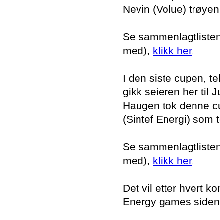
Nevin (Volue) trøyen
Se sammenlagtlisten i
med),
klikk her
.
I den siste cupen, t
gikk seieren her til 
Haugen tok denne cu
(Sintef Energi) som 
Se sammenlagtlisten i
med),
klikk her
.
Det vil etter hvert
Energy games siden