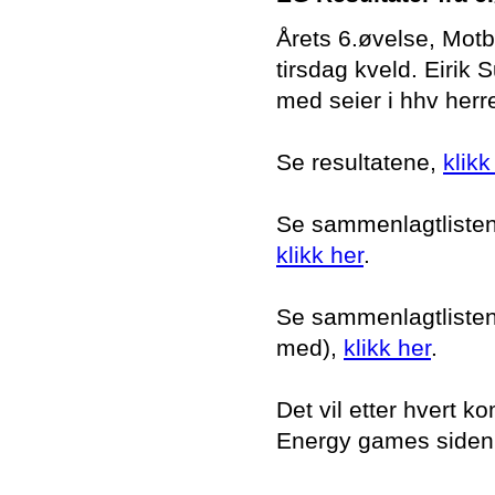
Årets 6.øvelse, Motb
tirsdag kveld. Eirik
med seier i hhv her
Se resultatene,
klikk
Se sammenlagtlisten i
klikk her
.
Se sammenlagtlisten i
med),
klikk her
.
Det vil etter hvert
Energy games siden