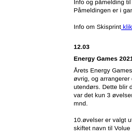
Info og påmelding til
Påmeldingen er i gan
Info om Skisprint
klik
12.03
Energy Games 2021 
Årets Energy Games b
øvrig, og arrangerer
utendørs. Dette blir
var det kun 3 øvelser
mnd.
10.øvelser er valgt u
skiftet navn til Volu