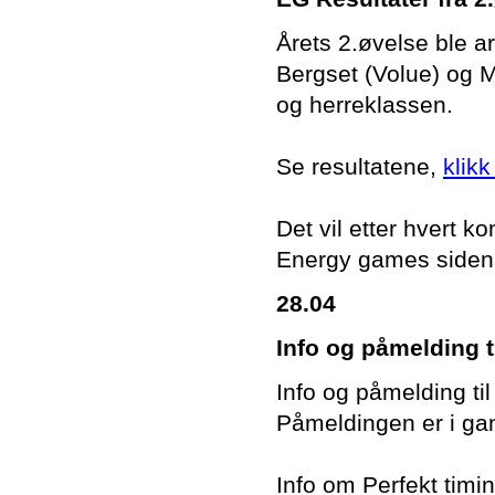
Årets 2.øvelse ble a
Bergset (Volue) og M
og herreklassen.
Se resultatene,
klikk
Det vil etter hvert
Energy games siden
28.04
Info og påmelding ti
Info og påmelding ti
Påmeldingen er i gan
Info om Perfekt timi