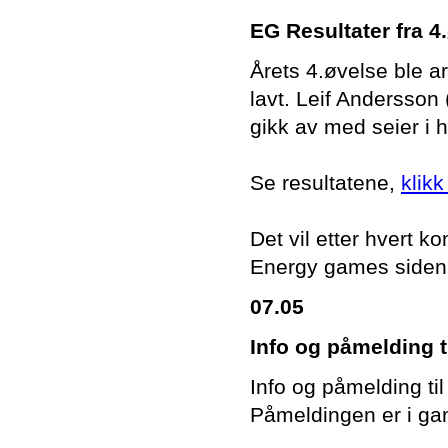
EG Resultater fra 4.
Årets 4.øvelse ble a
lavt. Leif Andersson 
gikk av med seier i 
Se resultatene,
klikk
Det vil etter hvert
Energy games siden
07.05
Info og påmelding ti
Info og påmelding til
Påmeldingen er i ga