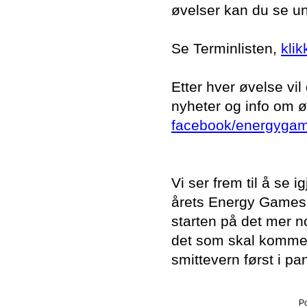
øvelser kan du se un
Se Terminlisten,
klik
Etter hver øvelse vi
nyheter og info om
facebook/energyga
Vi ser frem til å se 
årets Energy Games 
starten på det mer n
det som skal komme
smittevern først i pa
P