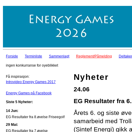
Forside
Terminliste
Sammenlagt
Reglement/Påmelding
Deltaker
ingen konkurranse for oyeblikket
Nyheter
Få inspirasjon:
Introvideo Energy Games 2017
24.06
Energy Games på Facebook
EG Resultater fra 6
Siste 5 Nyheter:
14 Jun:
Årets 6. og siste øve
EG Resultater fra 8.øvelse Friseegolf
samarbeid med Troll
29 Mai:
(Sintef Energi) gikk
EG Resultater fra 7.øvelse