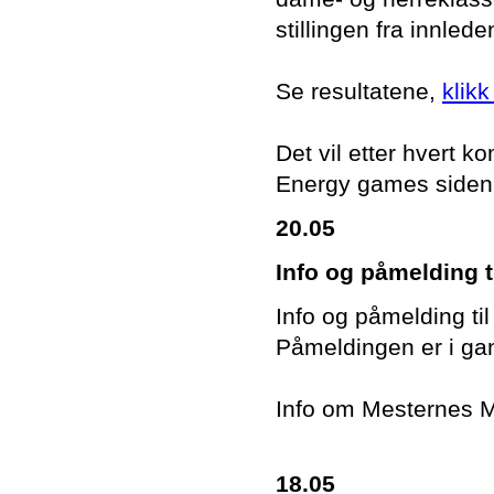
stillingen fra innled
Se resultatene,
klikk
Det vil etter hvert
Energy games siden
20.05
Info og påmelding t
Info og påmelding ti
Påmeldingen er i gan
Info om Mesternes 
18.05