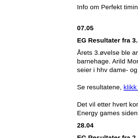
Info om Perfekt timi
07.05
EG Resultater fra 3
Årets 3.øvelse ble ar
barnehage. Arild Mor
seier i hhv dame- og
Se resultatene,
klikk
Det vil etter hvert
Energy games siden
28.04
EG Resultater fra 2