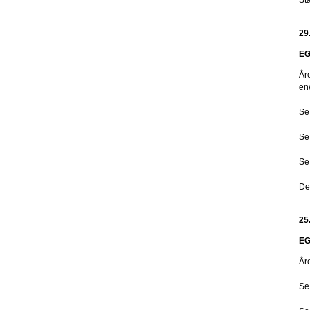
29
EG
År
en
Se
Se
Se
De
25
EG
År
Se