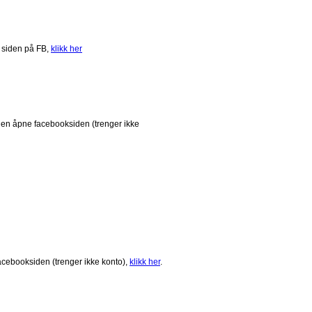
 siden på FB,
klikk her
den åpne facebooksiden (trenger ikke
acebooksiden (trenger ikke konto),
klikk her
.