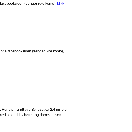
 facebooksiden (trenger ikke konto),
klikk
pne facebooksiden (trenger ikke konto),
 Rundtur rundt ytre Byneset ca 2,4 mil ble
 med seier i hhv herre- og dameklassen.