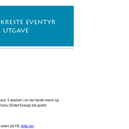
lass. 5 øvelser i en der beste mann og
ana (Sintef Energi) tok gullet.
 siden på FB,
klikk her