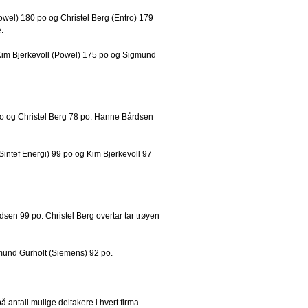
owel) 180 po og Christel Berg (Entro) 179
.
v Kim Bjerkevoll (Powel) 175 po og Sigmund
 og Christel Berg 78 po. Hanne Bårdsen
Sintef Energi) 99 po og Kim Bjerkevoll 97
en 99 po. Christel Berg overtar tar trøyen
emund Gurholt (Siemens) 92 po.
å antall mulige deltakere i hvert firma.