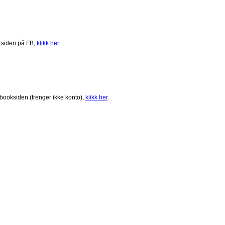
 siden på FB,
klikk her
booksiden (trenger ikke konto),
klikk her
.