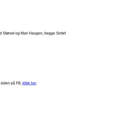
d Størset og Mari Haugen, begge Sintef
 siden på FB,
klikk her