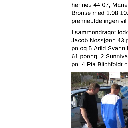
hennes 44.07, Marie
Bronse med 1.08.10.
premieutdelingen vil
I sammendraget led
Jacob Nessjøen 43 po
po og 5.Arild Svahn 
61 poeng, 2.Sunniva
po, 4.Pia Blichfeldt