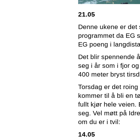
21.05
Denne ukene er det 
programmet da EG sir
EG poeng i langdis
Det blir spennende 
seg i år som i fjor 
400 meter bryst tirs
Torsdag er det roing
kommer til å bli en 
fullt kjør hele veien.
seg. Vel møtt på Id
om du er i tvil:
14.05