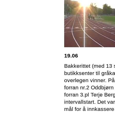
19.06
Bakkerittet (med 13 
butikksenter til grå
overlegen vinner. På
forran nr.2 Oddbjørn
forran 3.pl Terje Ber
intervallstart. Det v
mål for å innkasser