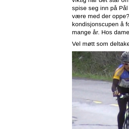
spise seg inn på På
være med der oppe? 
kondisjonscupen å fo
mange år. Hos damen
Vel møtt som deltake