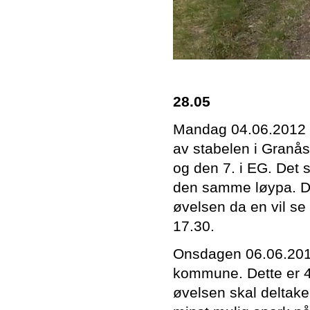
28.05
Mandag 04.06.2012 k
av stabelen i Granås
og den 7. i EG. Det s
den samme løypa. De
øvelsen da en vil se
17.30.
Onsdagen 06.06.2012
kommune. Dette er 4.
øvelsen skal deltaker