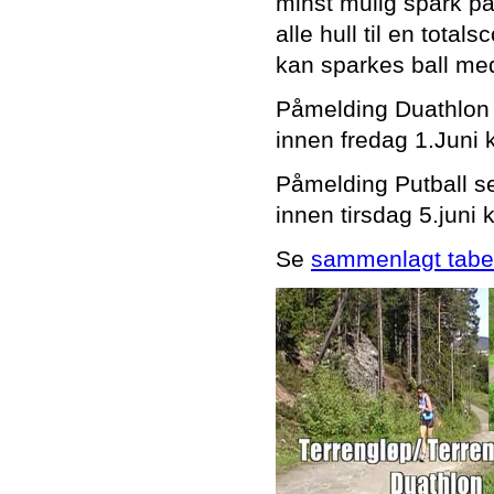
minst mulig spark på 
alle hull til en total
kan sparkes ball med
Påmelding Duathlon 
innen fredag 1.Juni k
Påmelding Putball s
innen tirsdag 5.juni k
Se
sammenlagt tabe