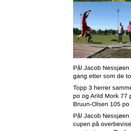
Pål Jacob Nessjøen o
gang etter som de to
Topp 3 herrer samme
po og Arild Mork 77 
Bruun-Olsen 105 po
Pål Jacob Nessjøen o
cupen på overbevise