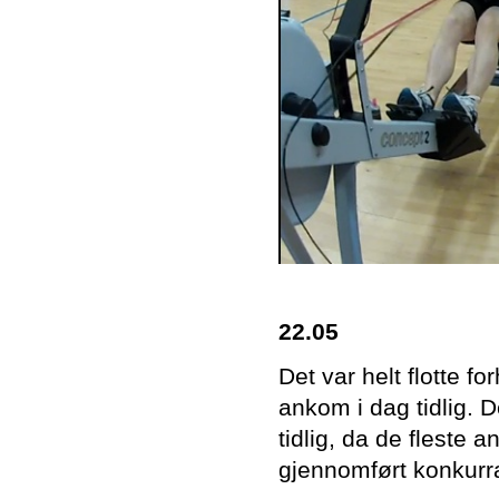
22.05
Det var helt flotte f
ankom i dag tidlig. D
tidlig, da de fleste 
gjennomført konkurra