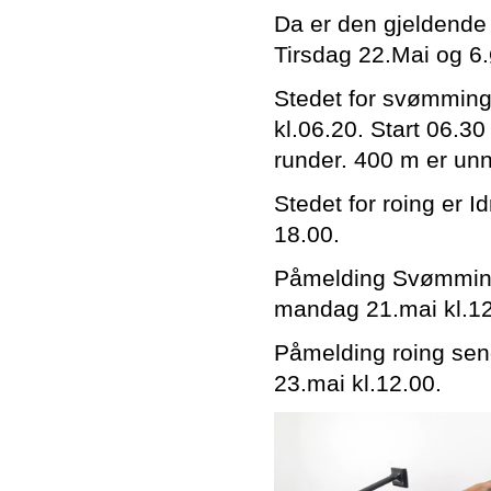
Da er den gjeldende
Tirsdag 22.Mai og 6
Stedet for svømming
kl.06.20. Start 06.3
runder. 400 m er unn
Stedet for roing er 
18.00.
Påmelding Svømming 
mandag 21.mai kl.12
Påmelding roing sen
23.mai kl.12.00.