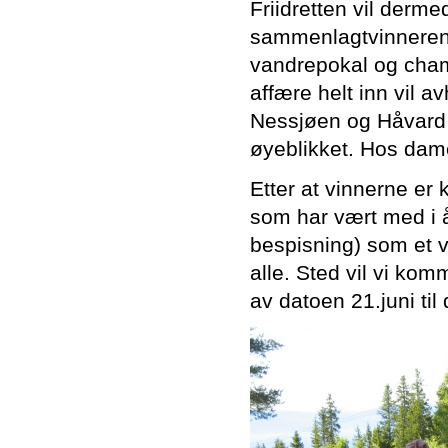
Friidretten vil derm
sammenlagtvinneren
vandrepokal og cham
affære helt inn vil a
Nessjøen og Håvard 
øyeblikket. Hos dame
Etter at vinnerne er 
som har vært med i år
bespisning) som et ve
alle. Sted vil vi kom
av datoen 21.juni til