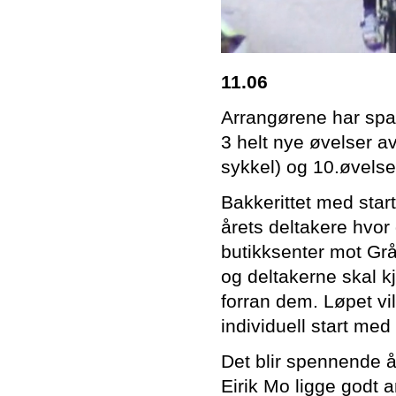
11.06
Arrangørene har spar
3 helt nye øvelser a
sykkel) og 10.øvelse 
Bakkerittet med start
årets deltakere hvor
butikksenter mot Grå
og deltakerne skal k
forran dem. Løpet vi
individuell start med
Det blir spennende å
Eirik Mo ligge godt a