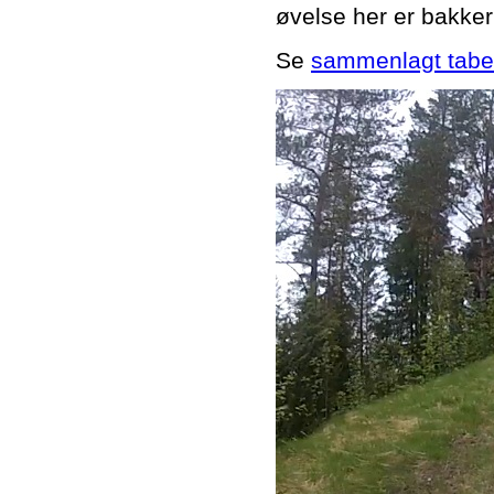
øvelse her er bakker
Se
sammenlagt tabe