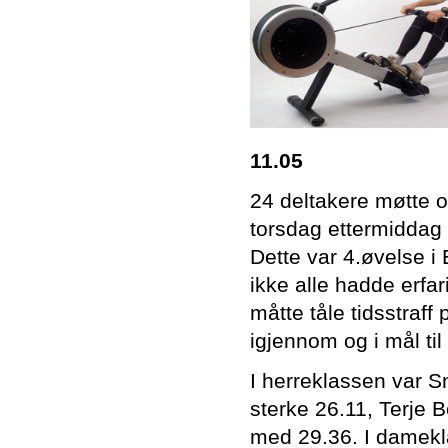
11.05
24 deltakere møtte op
torsdag ettermiddag 
Dette var 4.øvelse i
ikke alle hadde erfa
måtte tåle tidsstraf
igjennom og i mål til 
I herreklassen var 
sterke 26.11, Terje
med 29.36. I damekla