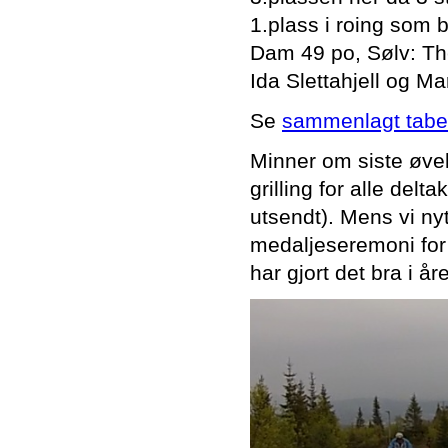
1.plass i roing som 
Dam 49 po, Sølv: Th
Ida Slettahjell og Ma
Se
sammenlagt tabe
Minner om siste øvels
grilling for alle del
utsendt). Mens vi nyte
medaljeseremoni for 
har gjort det bra i 