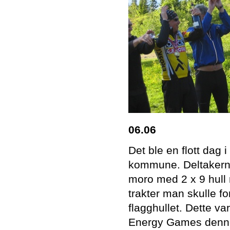
06.06
Det ble en flott dag 
kommune. Deltakerne, 
moro med 2 x 9 hull 
trakter man skulle for
flagghullet. Dette va
Energy Games denn