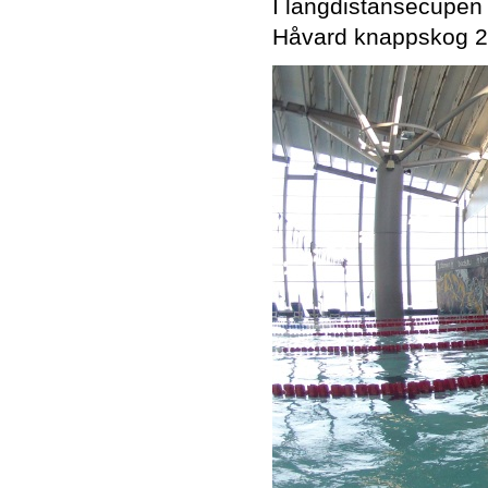
I langdistansecupen 
Håvard knappskog 2