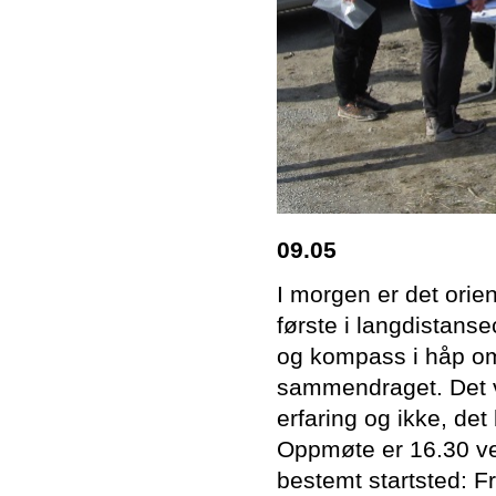
09.05
I morgen er det orie
første i langdistanse
og kompass i håp om
sammendraget. Det v
erfaring og ikke, det
Oppmøte er 16.30 ve
bestemt startsted: F