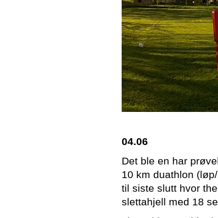
04.06
Det ble en har prøvel
10 km duathlon (løp/
til siste slutt hvor 
slettahjell med 18 s