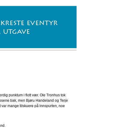
erdig punktum i flott vær. Ole Tronhus tok
 plassene bak, men Bjøru Handeland og Terje
et var mange tilskuere på innspurten, noe
and.