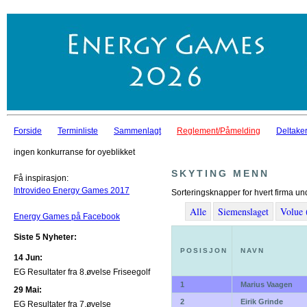
Forside
Terminliste
Sammenlagt
Reglement/Påmelding
Deltaker
ingen konkurranse for oyeblikket
SKYTING MENN
Få inspirasjon:
Introvideo Energy Games 2017
Sorteringsknapper for hvert firma un
Alle
Siemenslaget
Volue 
Energy Games på Facebook
Siste 5 Nyheter:
POSISJON
NAVN
14 Jun:
EG Resultater fra 8.øvelse Friseegolf
1
Marius Vaagen
29 Mai:
2
Eirik Grinde
EG Resultater fra 7.øvelse